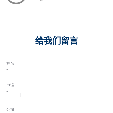
给我们留言
姓名
*
电话
*
]
公司