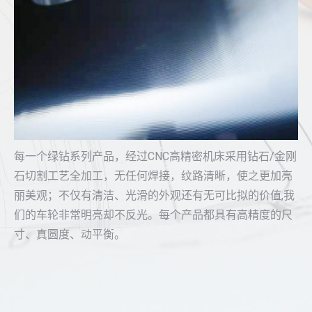
每一个绿钻系列产品，经过CNC高精密机床采用钻石/金刚
石切割工艺全加工，无任何焊接，纹路清晰，使之更加亮
丽美观；不仅有清洁、光滑的外观还有无可比拟的价值,我
们的车轮非常明亮却不反光。每个产品都具有高精度的尺
寸、真圆度、动平衡。