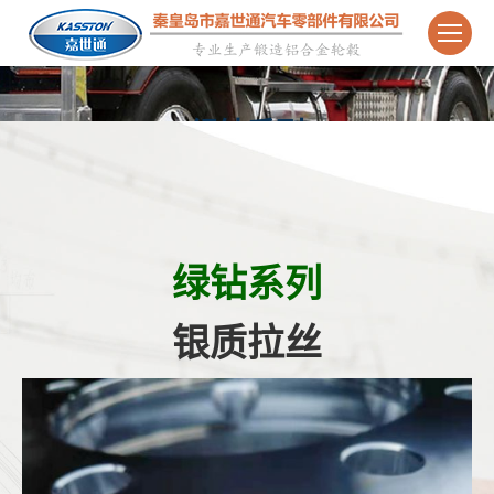
绿钻系列
绿钻系列
银质拉丝