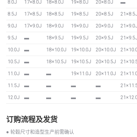
8.0J
17×8.0J
18×8.0J
19×8.0J
20×8.0J
▬
8.5J
17×8.5J
18×8.5J
19×8.5J
20×8.5J
21×8.5
9.0J
17×9.0J
18×9.0J
19×9.0J
20×9.0J
21×9.0
9.5J
▬
18×9.5J
19×9.5J
20×9.5J
21×9.5
10.0J
▬
18×10.0J
19×10.0J
20×10.0J
21×10.
10.5J
▬
18×10.5J
19×10.5J
20×10.5J
21×10.
11.0J
▬
▬
19×11.0J
20×11.0J
21×11.
11.5J
▬
▬
▬
▬
21×11.
12.0J
▬
▬
▬
▬
21×12.
订购流程及发货
● 轮毂尺寸和造型生产前需确认