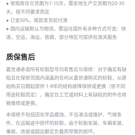
● 常规库存交货期为7-15天，需安排生产交货期为20-30
天，视不同要求而定
● 订金50%，尾款发货前付清
● 国内运输默认为物流，需运往国外有多种方式可选：快
递，空运，海运，铁路，部分地区可提供包清关服务
质保售后
嘉世通承诺所有轮毂型号均有售后与保修：对于确定有缺
陷且在保修范围内涵盖的任何从嘉世通购买的轮毂，从原
始购买日期起提供 1-8年的结构故障保修或更换（依不同
用途轮毂而定），确定在工艺或材料上有缺陷的附件也将
被维修或更换。
本保修不包括因化学品腐蚀、不当清洁或维护、气候条
件、在运输途中损坏的轮毂，由于轮胎安装、车辆安装、
事故、改装或超出额定负载而导致的损坏。