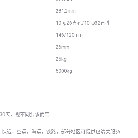
281.2mm
10-φ26直孔/10-φ32直孔
146/120mm
26mm
25kg
5000kg
-30天，视不同要求而定
：快递，空运，海运，铁路，部分地区可提供包清关服务