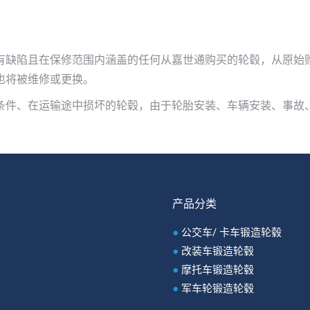
缺陷且在保修范围内涵盖的任何从嘉世通购买的轮毂，从原始购买
也将被维修或更换。
条件、在运输途中损坏的轮毂，由于轮胎安装、车辆安装、事故
产品分类
●
公交车/ 卡车锻造轮毂
●
改装车锻造轮毂
●
摩托车锻造轮毂
●
军车轮锻造轮毂