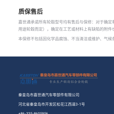
质保售后
嘉世通承诺所有轮毂型号均有售后与保修：对于确定有
用途轮毂而定），确定在工艺或材料上有缺陷的附件
本保修不包括因化学品腐蚀、不当清洁或维护、气候
秦皇岛市嘉世通汽车零部件有限公司
河北省秦皇岛市开发区松花江西道3-1号
+86-335-8605956