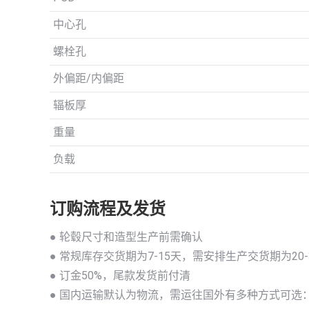
中心孔
螺栓孔
外偏距/内偏距
辐板厚
重量
负载
订购流程及发货
● 轮毂尺寸和造型生产前需确认
● 常规库存交货期为7-15天，需安排生产交货期为20
● 订金50%，尾款发货前付清
● 国内运输默认为物流，需运往国外有多种方式可选