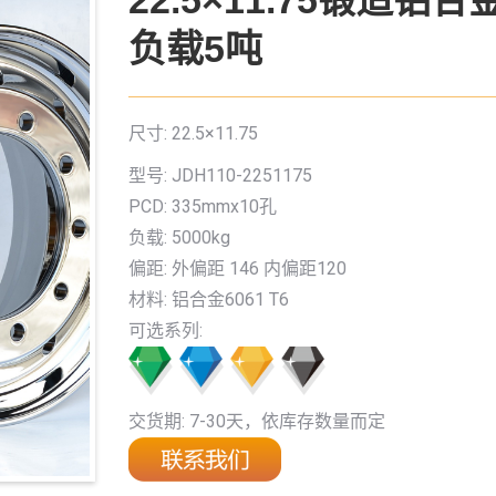
22.5×11.75锻造铝
负载5吨
尺寸: 22.5×11.75
型号: JDH110-2251175
PCD: 335mmx10孔
负载: 5000kg
偏距: 外偏距 146 内偏距120
材料: 铝合金6061 T6
可选系列:
交货期: 7-30天，依库存数量而定