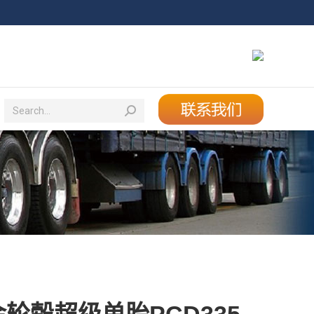
Search:
Search: