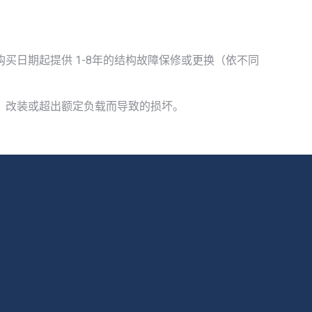
日期起提供 1-8年的结构故障保修或更换（依不同
、改装或超出额定负载而导致的损坏。