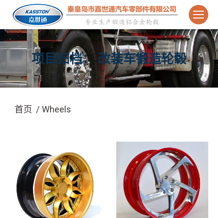
项目归档：
改装车锻造轮毂
您在这里：
首页
Wheels