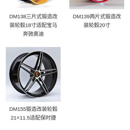
DM138三片式锻造改
DM139两片式锻造改
装轮毂18寸适配宝马
装轮毂20寸
奔驰奥迪
DM155锻造改装轮毂
21×11.5适配保时捷